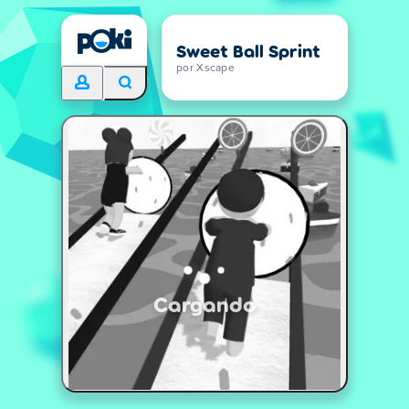
Sweet Ball Sprint
por Xscape
Cargando