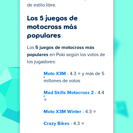
de estilo libre.
Los 5 juegos de
motocross más
populares
Los
5 juegos de motocross más
populares
en Poki según los votos de
los jugadores:
Moto X3M
- 4.3 ⭐ y más de 5
millones de votos
Mad Skills Motocross 2
- 4.4
⭐
Moto X3M Winter
- 4.3 ⭐
Crazy Bikes
- 4.3 ⭐