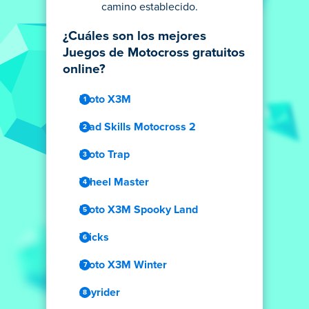
camino establecido.
¿Cuáles son los mejores
Juegos de Motocross gratuitos
online?
Moto X3M
Mad Skills Motocross 2
Moto Trap
Wheel Master
Moto X3M Spooky Land
Tricks
Moto X3M Winter
Joyrider