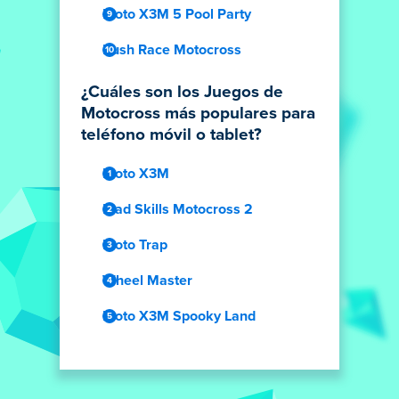
Moto X3M 5 Pool Party
Rush Race Motocross
¿Cuáles son los Juegos de
Motocross más populares para
teléfono móvil o tablet?
Moto X3M
Mad Skills Motocross 2
Moto Trap
Wheel Master
Moto X3M Spooky Land