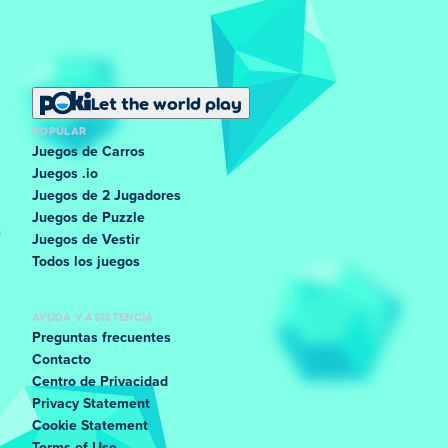
Let the world play
POPULAR
Juegos de Carros
Juegos .io
Juegos de 2 Jugadores
Juegos de Puzzle
Juegos de Vestir
Todos los juegos
AYUDA Y ASISTENCIA
Preguntas frecuentes
Contacto
Centro de Privacidad
Privacy Statement
Cookie Statement