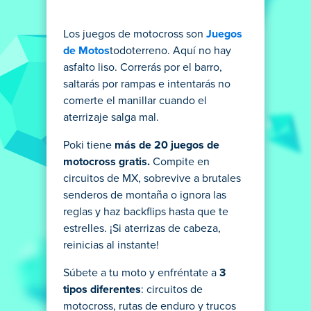
Los juegos de motocross son
Juegos
de Motos
todoterreno. Aquí no hay
asfalto liso. Correrás por el barro,
saltarás por rampas e intentarás no
comerte el manillar cuando el
aterrizaje salga mal.
Poki tiene
más de 20 juegos de
motocross gratis.
Compite en
circuitos de MX, sobrevive a brutales
senderos de montaña o ignora las
reglas y haz backflips hasta que te
estrelles. ¡Si aterrizas de cabeza,
reinicias al instante!
Súbete a tu moto y enfréntate a
3
tipos diferentes
: circuitos de
motocross, rutas de enduro y trucos