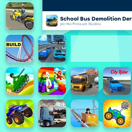
School Bus Demolition De
por No Pressure Studios