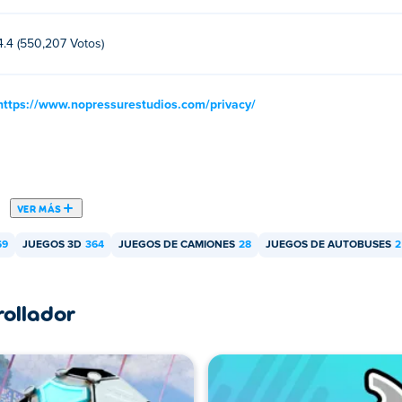
4.4 (550,207 Votos)
https://www.nopressurestudios.com/privacy/
VER MÁS
69
JUEGOS 3D
364
JUEGOS DE CAMIONES
28
JUEGOS DE AUTOBUSES
2
rollador