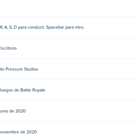
W, A, S, D para conducir. Spacebar para nitro.
Escritorio
No Pressure Studios
Juegos de Battle Royale
junio de 2020
noviembre de 2020