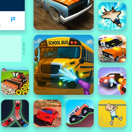
K
ANUNCIO