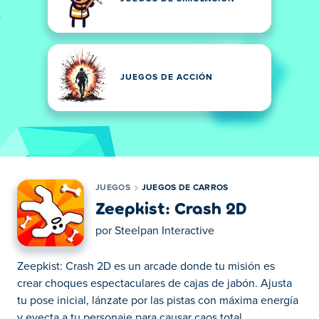
JUEGOS DE ACCIÓN
JUEGOS
JUEGOS DE CARROS
Zeepkist: Crash 2D
por
Steelpan Interactive
Zeepkist: Crash 2D es un arcade donde tu misión es
crear choques espectaculares de cajas de jabón. Ajusta
tu pose inicial, lánzate por las pistas con máxima energía
y eyecta a tu personaje para causar caos total.