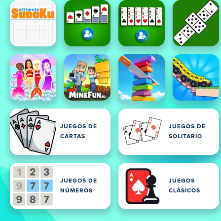
JUEGOS DE
JUEGOS DE
CARTAS
SOLITARIO
JUEGOS DE
JUEGOS
NÚMEROS
CLÁSICOS