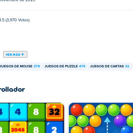
noviembre de 2023
3.5 (3,970 Votos)
VER MÁS
JUEGOS DE MOUSE
379
JUEGOS DE PUZZLE
479
JUEGOS DE CARTAS
32
rollador