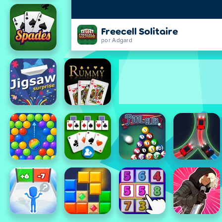
Freecell Solitaire
por Adgard