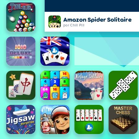
Amazon Spider Solitaire
por Chill Pill