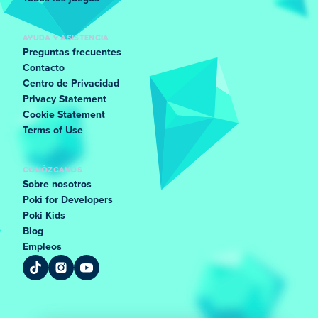
AYUDA Y ASISTENCIA
Preguntas frecuentes
Contacto
Centro de Privacidad
Privacy Statement
Cookie Statement
Terms of Use
CONÓZCANOS
Sobre nosotros
Poki for Developers
Poki Kids
Blog
Empleos