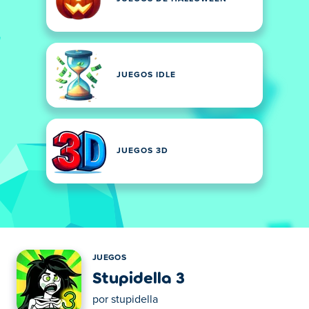
JUEGOS IDLE
JUEGOS 3D
JUEGOS
Stupidella 3
por
stupidella