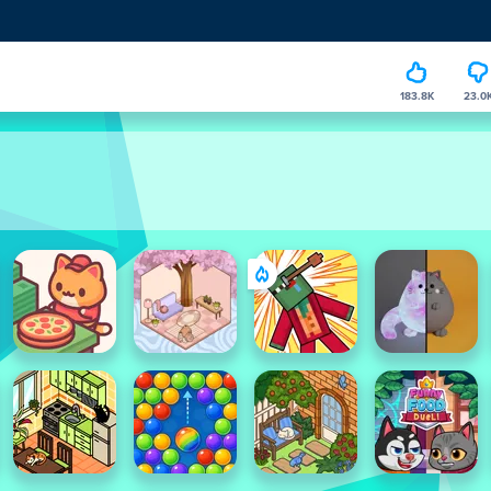
183.8K
23.0