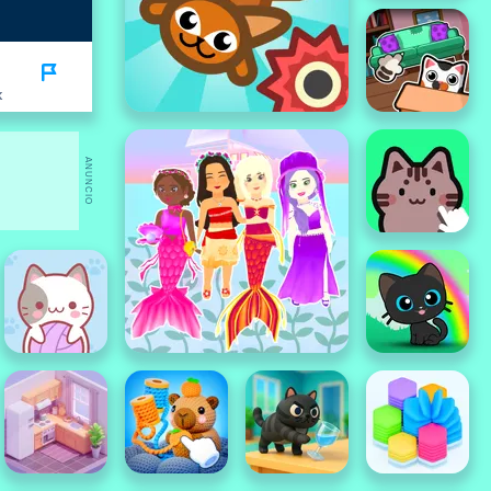
K
ANUNCIO