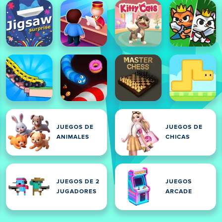
JUEGOS DE
JUEGOS DE
ANIMALES
CHICAS
JUEGOS DE 2
JUEGOS
JUGADORES
ARCADE