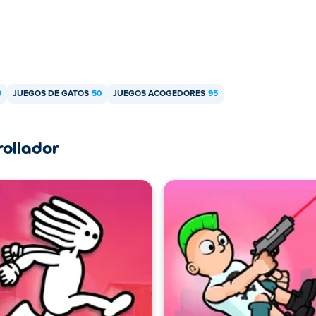
9
JUEGOS DE GATOS
50
JUEGOS ACOGEDORES
95
rollador