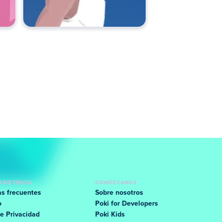
ASISTENCIA
CONÓZCANOS
s frecuentes
Sobre nosotros
o
Poki for Developers
e Privacidad
Poki Kids