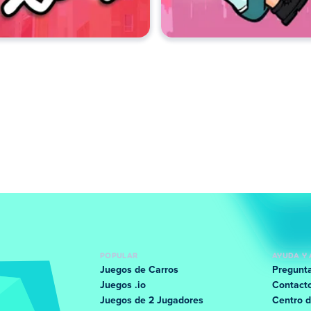
POPULAR
AYUDA Y 
Juegos de Carros
Pregunta
Juegos .io
Contact
Juegos de 2 Jugadores
Centro d