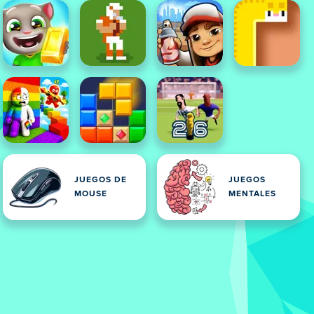
JUEGOS DE
JUEGOS
MOUSE
MENTALES