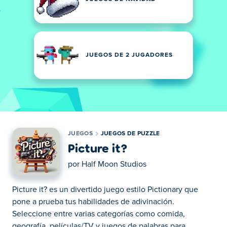
JUEGOS DE 2 JUGADORES
JUEGOS
JUEGOS DE PUZZLE
Picture it?
por
Half Moon Studios
Picture it? es un divertido juego estilo Pictionary que
pone a prueba tus habilidades de adivinación.
Seleccione entre varias categorías como comida,
geografía, películas/TV y juegos de palabras para