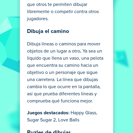
que otros te permiten dibujar
libremente o competir contra otros
jugadores.
Dibuja el camino
Dibuja líneas o caminos para mover
objetos de un lugar a otro
.
Ya sea un
líquido que llena un vaso, una pelota
que encuentra su camino hacia un
objetivo o un personaje que sigue
una carretera. La línea que dibujas
cambia lo que ocurre en la pantalla,
así que prueba diferentes líneas y
comprueba qué funciona mejor.
Juegos destacados:
Happy Glass,
Sugar Sugar 2, Love Balls
Puzles de dibujar