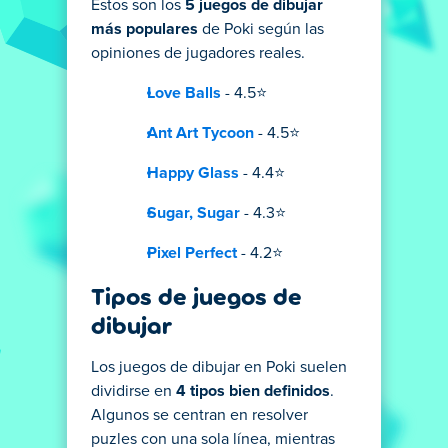
Estos son los
5 juegos de dibujar
más populares
de Poki según las
opiniones de jugadores reales.
Love Balls
- 4.5⭐
Ant Art Tycoon
- 4.5⭐
Happy Glass
- 4.4⭐
Sugar, Sugar
- 4.3⭐
Pixel Perfect
- 4.2⭐
Tipos de juegos de
dibujar
Los juegos de dibujar en Poki suelen
dividirse en
4 tipos bien definidos
.
Algunos se centran en resolver
puzles con una sola línea, mientras