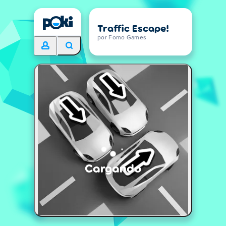
Traffic Escape!
por Fomo Games
Cargando