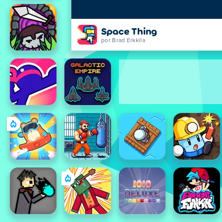
Space Thing
por Brad Erkkila