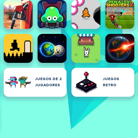
JUEGOS DE 2
JUEGOS
JUGADORES
RETRO