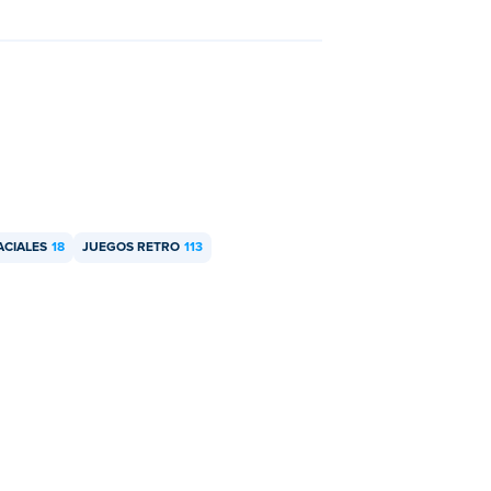
ACIALES
18
JUEGOS RETRO
113