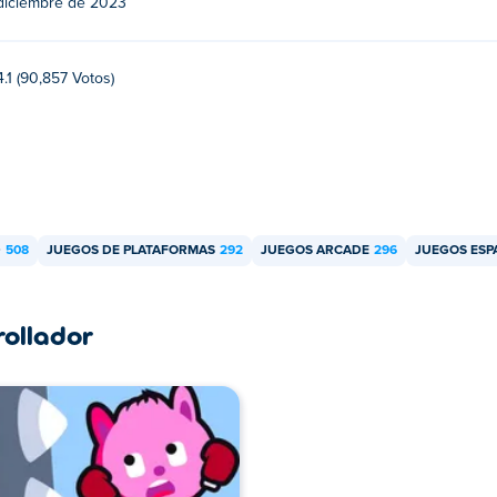
diciembre de 2023
4.1 (90,857 Votos)
D
508
JUEGOS DE PLATAFORMAS
292
JUEGOS ARCADE
296
JUEGOS ESP
rollador