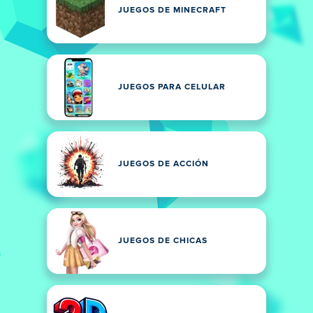
JUEGOS DE MINECRAFT
JUEGOS PARA CELULAR
JUEGOS DE ACCIÓN
JUEGOS DE CHICAS