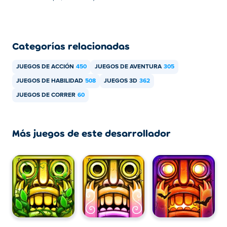
dispositivos móviles como teléfonos y tabletas.
Categorías relacionadas
JUEGOS DE ACCIÓN
450
JUEGOS DE AVENTURA
305
JUEGOS DE HABILIDAD
508
JUEGOS 3D
362
JUEGOS DE CORRER
60
Más juegos de este desarrollador