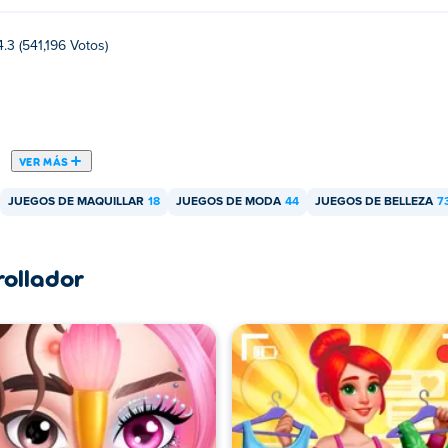
4.3 (541,196 Votos)
VER MÁS
JUEGOS DE MAQUILLAR
18
JUEGOS DE MODA
44
JUEGOS DE BELLEZA
7
rollador