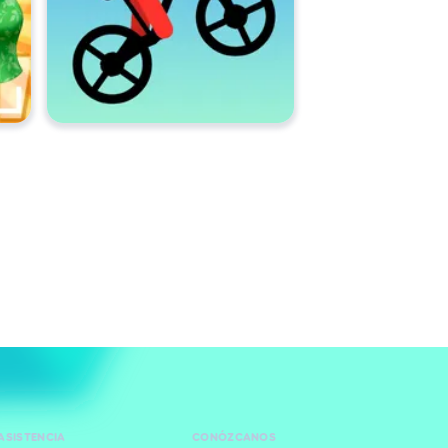
ASISTENCIA
CONÓZCANOS