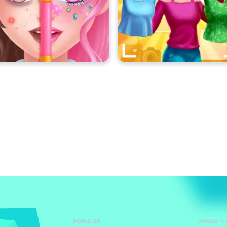
POPULAR
AYUDA Y 