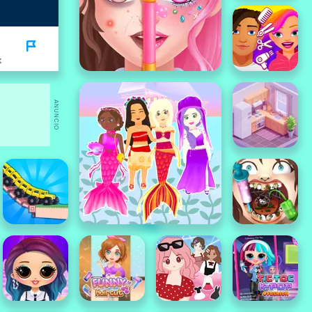
K
ANUNCIO