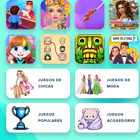
JUEGOS DE
JUEGOS DE
CHICAS
MODA
JUEGOS
JUEGOS
POPULARES
ACOGEDORES