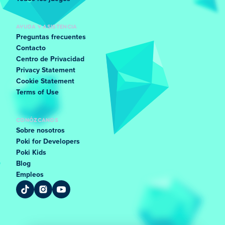
AYUDA Y ASISTENCIA
Preguntas frecuentes
Contacto
Centro de Privacidad
Privacy Statement
Cookie Statement
Terms of Use
CONÓZCANOS
Sobre nosotros
Poki for Developers
Poki Kids
Blog
Empleos