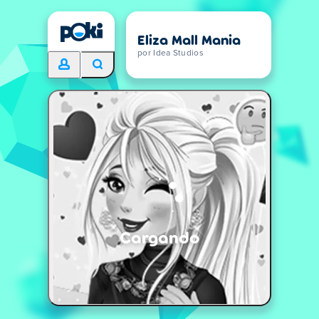
Eliza Mall Mania
por Idea Studios
Cargando