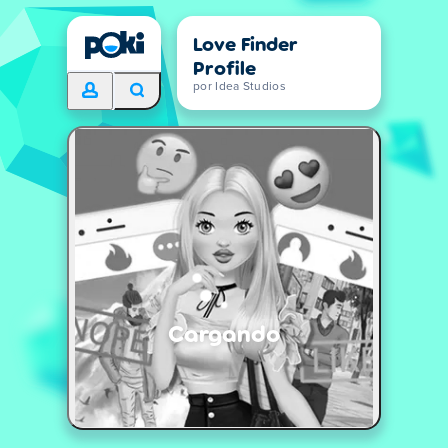
Love Finder
Profile
por Idea Studios
Cargando