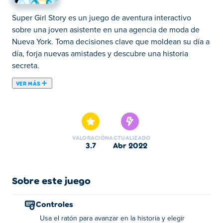
Super Girl Story es un juego de aventura interactivo
sobre una joven asistente en una agencia de moda de
Nueva York. Toma decisiones clave que moldean su día a
día, forja nuevas amistades y descubre una historia
secreta.
VER MÁS
Aquí puedes jugar a Super Girl Story. Super Girl Story es
uno de nuestros Juegos de Simulación seleccionados.
VALORACIÓN
ACTUALIZADO
3.7
abr 2022
Sobre este juego
Controles
Usa el ratón para avanzar en la historia y elegir