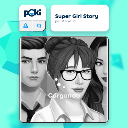
Super Girl Story
por MarketJS
Cargando