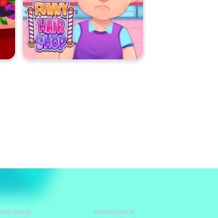
ASISTENCIA
CONÓZCANOS