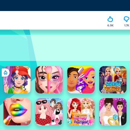
6.9K
1.7K