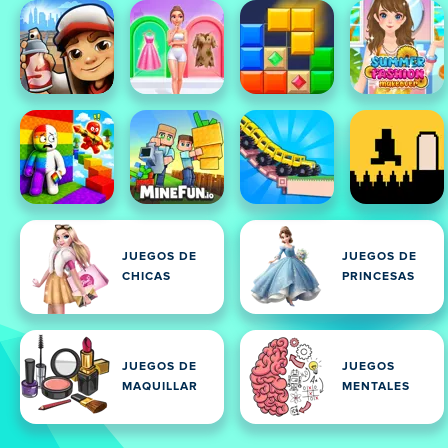
JUEGOS DE
JUEGOS DE
CHICAS
PRINCESAS
JUEGOS DE
JUEGOS
MAQUILLAR
MENTALES