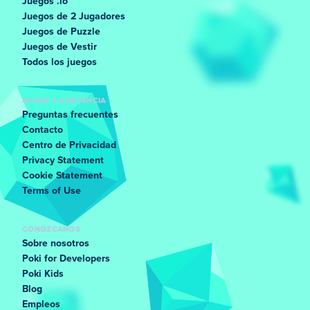
Juegos .io
Juegos de 2 Jugadores
Juegos de Puzzle
Juegos de Vestir
Todos los juegos
AYUDA Y ASISTENCIA
Preguntas frecuentes
Contacto
Centro de Privacidad
Privacy Statement
Cookie Statement
Terms of Use
CONÓZCANOS
Sobre nosotros
Poki for Developers
Poki Kids
Blog
Empleos