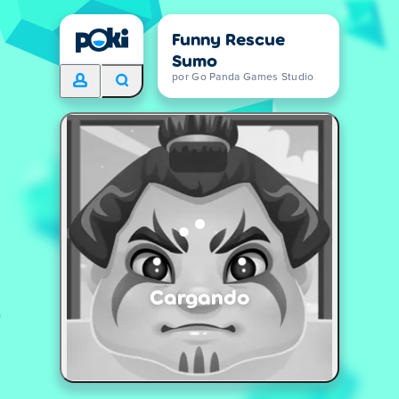
Funny Rescue
Sumo
por Go Panda Games Studio
Cargando