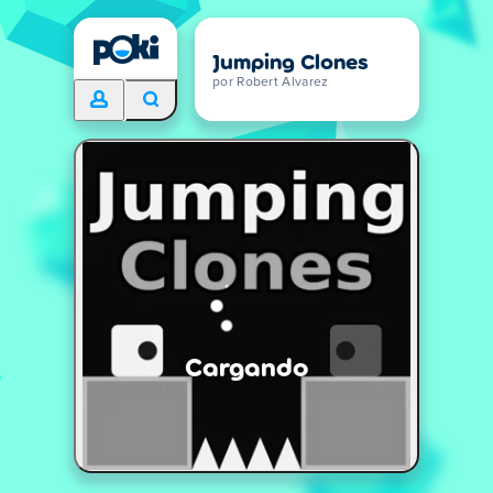
Jumping Clones
por Robert Alvarez
Cargando