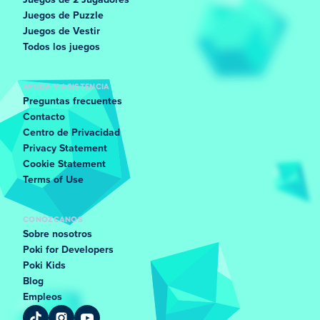
Juegos de 2 Jugadores
Juegos de Puzzle
Juegos de Vestir
Todos los juegos
AYUDA Y ASISTENCIA
Preguntas frecuentes
Contacto
Centro de Privacidad
Privacy Statement
Cookie Statement
Terms of Use
CONÓZCANOS
Sobre nosotros
Poki for Developers
Poki Kids
Blog
Empleos