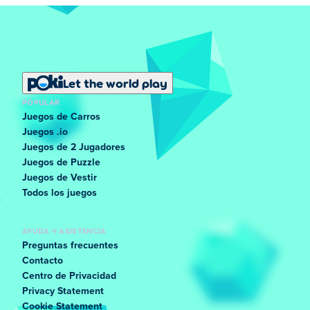
Let the world play
POPULAR
Juegos de Carros
Juegos .io
Juegos de 2 Jugadores
Juegos de Puzzle
Juegos de Vestir
Todos los juegos
AYUDA Y ASISTENCIA
Preguntas frecuentes
Contacto
Centro de Privacidad
Privacy Statement
Cookie Statement