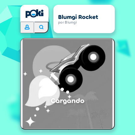
Blumgi Rocket
por Blumgi
Cargando