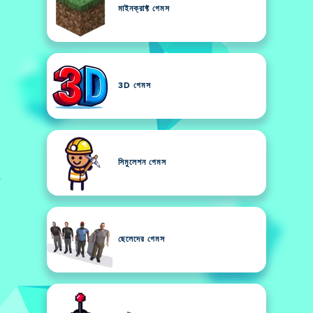
মাইনক্রাফ্ট গেমস
3D গেমস
সিমুলেশন গেমস
ছেলেদের গেমস