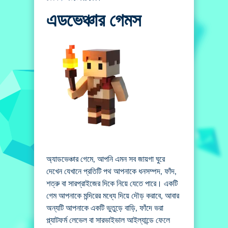
এডভেঞ্চার গেমস
অ্যাডভেঞ্চার গেমে, আপনি এমন সব জায়গা ঘুরে
দেখেন যেখানে প্রতিটি পথ আপনাকে ধনসম্পদ, ফাঁদ,
শত্রু বা সারপ্রাইজের দিকে নিয়ে যেতে পারে। একটি
গেম আপনাকে মন্দিরের মধ্যে দিয়ে দৌড় করাবে, আবার
অন্যটি আপনাকে একটি ভুতুড়ে বাড়ি, ফাঁদে ভরা
প্ল্যাটফর্ম লেভেল বা সারভাইভাল আইল্যান্ডে ফেলে