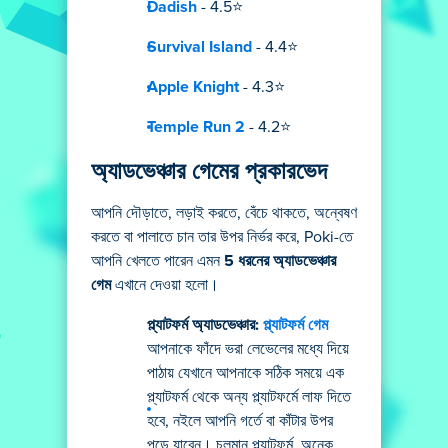
Dadish
- 4.5⭐
Survival Island
- 4.4⭐
Apple Knight
- 4.3⭐
Temple Run 2
- 4.2⭐
অ্যাডভেঞ্চার গেমের প্রকারভেদ
আপনি দৌড়াতে, লড়াই করতে, বেঁচে থাকতে, অন্বেষণ
করতে বা পালাতে চান তার উপর নির্ভর করে, Poki-তে
আপনি খেলতে পারেন এমন
5 ধরনের অ্যাডভেঞ্চার
গেম
এখানে দেওয়া হলো।
প্ল্যাটফর্ম অ্যাডভেঞ্চার:
প্ল্যাটফর্ম গেম
আপনাকে ফাঁদে ভরা লেভেলের মধ্যে দিয়ে
পাঠায় যেখানে আপনাকে সঠিক সময়ে এক
প্ল্যাটফর্ম থেকে অন্য প্ল্যাটফর্মে লাফ দিতে
হবে, নইলে আপনি গর্তে বা কাঁটার উপর
পড়ে যাবেন। চলমান প্ল্যাটফর্ম, অনেক