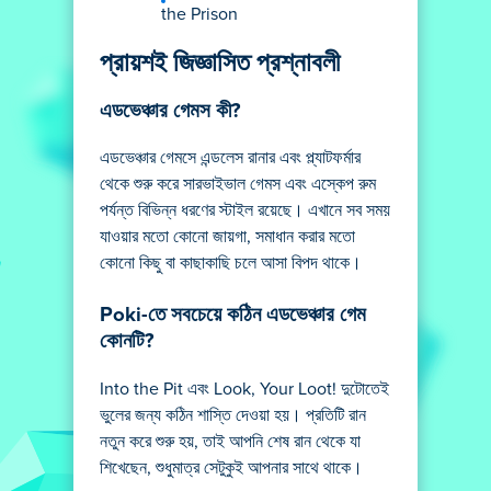
the Prison
প্রায়শই জিজ্ঞাসিত প্রশ্নাবলী
এডভেঞ্চার গেমস কী?
এডভেঞ্চার গেমসে এন্ডলেস রানার এবং প্ল্যাটফর্মার
থেকে শুরু করে সারভাইভাল গেমস এবং এস্কেপ রুম
পর্যন্ত বিভিন্ন ধরণের স্টাইল রয়েছে। এখানে সব সময়
যাওয়ার মতো কোনো জায়গা, সমাধান করার মতো
কোনো কিছু বা কাছাকাছি চলে আসা বিপদ থাকে।
Poki-তে সবচেয়ে কঠিন এডভেঞ্চার গেম
কোনটি?
Into the Pit এবং Look, Your Loot! দুটোতেই
ভুলের জন্য কঠিন শাস্তি দেওয়া হয়। প্রতিটি রান
নতুন করে শুরু হয়, তাই আপনি শেষ রান থেকে যা
শিখেছেন, শুধুমাত্র সেটুকুই আপনার সাথে থাকে।