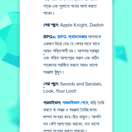
শত্রু এবং লুকানো পথের আশা করতে
পারেন।
সেরা পছন্দ:
Apple Knight, Dadish
RPGs:
RPG অ্যাডভেঞ্চার
আপনাকে
একজন হিরো দেয় যে খেলার সাথে সাথে
আরও শক্তিশালী হয়। আপনার স্বাস্থ্য
এবং শক্তি আপগ্রেড করুন এবং কঠিন
শত্রুদের পরাজিত করতে আরও ভালো
সরঞ্জাম খুঁজুন।
সেরা পছন্দ:
Swords and Sandals,
Look, Your Loot!
সারভাইভাল:
সারভাইভাল গেমে
, বাড়ি তৈরি
করতে বা অস্ত্র ও সরঞ্জাম তৈরির জন্য
সম্পদ সংগ্রহ করে বেঁচে থাকুন। আপনি
যত বেশি আপগ্রেড করবেন, তত ভালো
সম্পদ সংগ্রহ করতে পারবেন।