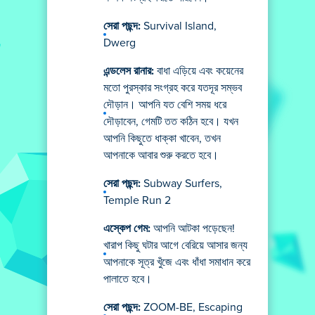
সেরা পছন্দ:
Survival Island,
Dwerg
এন্ডলেস রানার:
বাধা এড়িয়ে এবং কয়েনের
মতো পুরস্কার সংগ্রহ করে যতদূর সম্ভব
দৌড়ান। আপনি যত বেশি সময় ধরে
দৌড়াবেন, গেমটি তত কঠিন হবে। যখন
আপনি কিছুতে ধাক্কা খাবেন, তখন
আপনাকে আবার শুরু করতে হবে।
সেরা পছন্দ:
Subway Surfers,
Temple Run 2
এস্কেপ গেম:
আপনি আটকা পড়েছেন!
খারাপ কিছু ঘটার আগে বেরিয়ে আসার জন্য
আপনাকে সূত্র খুঁজে এবং ধাঁধা সমাধান করে
পালাতে হবে।
সেরা পছন্দ:
ZOOM-BE, Escaping