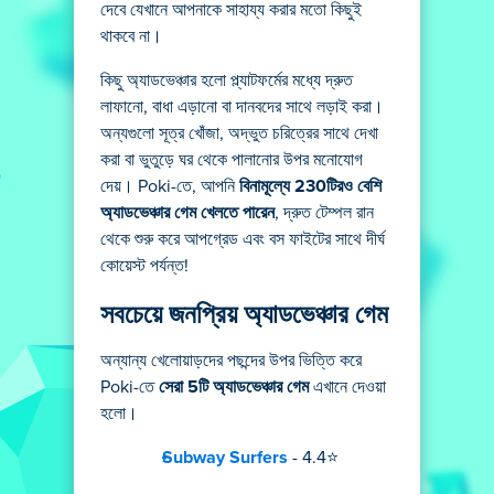
দেবে যেখানে আপনাকে সাহায্য করার মতো কিছুই
থাকবে না।
কিছু অ্যাডভেঞ্চার হলো প্ল্যাটফর্মের মধ্যে দ্রুত
লাফানো, বাধা এড়ানো বা দানবদের সাথে লড়াই করা।
অন্যগুলো সূত্র খোঁজা, অদ্ভুত চরিত্রের সাথে দেখা
করা বা ভুতুড়ে ঘর থেকে পালানোর উপর মনোযোগ
দেয়। Poki-তে, আপনি
বিনামূল্যে 230টিরও বেশি
অ্যাডভেঞ্চার গেম খেলতে পারেন
, দ্রুত টেম্পল রান
থেকে শুরু করে আপগ্রেড এবং বস ফাইটের সাথে দীর্ঘ
কোয়েস্ট পর্যন্ত!
সবচেয়ে জনপ্রিয় অ্যাডভেঞ্চার গেম
অন্যান্য খেলোয়াড়দের পছন্দের উপর ভিত্তি করে
Poki-তে
সেরা 5টি অ্যাডভেঞ্চার গেম
এখানে দেওয়া
হলো।
Subway Surfers
- 4.4⭐