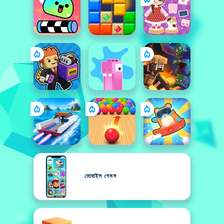
মোবাইল গেমস