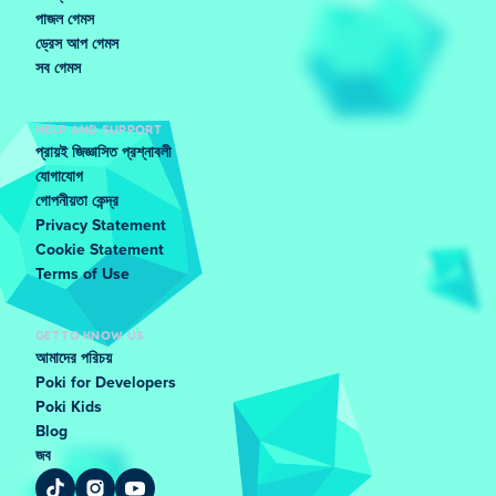
পাজল গেমস
ড্রেস আপ গেমস
সব গেমস
HELP AND SUPPORT
প্রায়ই জিজ্ঞাসিত প্রশ্নাবলী
যোগাযোগ
গোপনীয়তা কেন্দ্র
Privacy Statement
Cookie Statement
Terms of Use
GET TO KNOW US
আমাদের পরিচয়
Poki for Developers
Poki Kids
Blog
জব