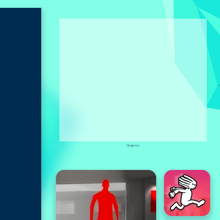
বিজ্ঞাপন