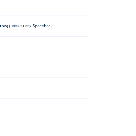
 arrow)। লাফানোর জন্য Spacebar।