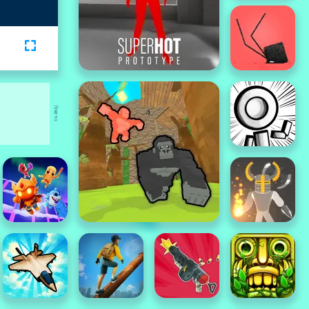
বিজ্ঞাপন