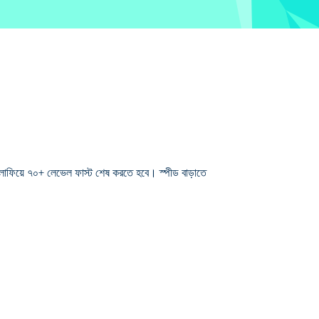
াফিয়ে ৭০+ লেভেল ফাস্ট শেষ করতে হবে। স্পীড বাড়াতে