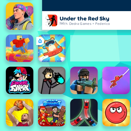
Under the Red Sky
নির্মানে- Dedra Games × Federico