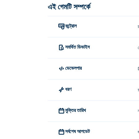
এই গেমটি সম্পর্কে
কন্ট্রোল
সমর্থিত ডিভাইস
ডেভেলপার
ধরণ
প
মুক্তির তারিখ
সর্বশেষ আপডেট