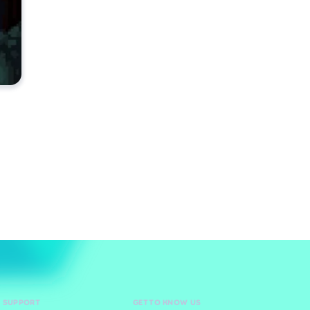
D SUPPORT
GET TO KNOW US