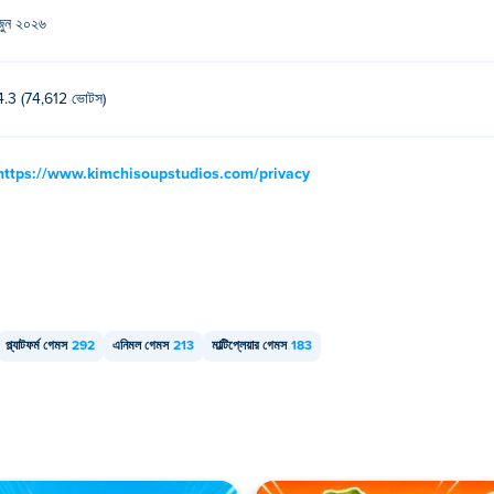
জুন ২০২৬
ি অনলাইন লবি তৈরি করতে এবং আপনার বন্ধুদের সাথে খেলতে পারেন!
4.3 (74,612 ভোটস)
https://www.kimchisoupstudios.com/privacy
প্ল্যাটফর্ম গেমস
292
এনিমল গেমস
213
মাল্টিপ্লেয়ার গেমস
183