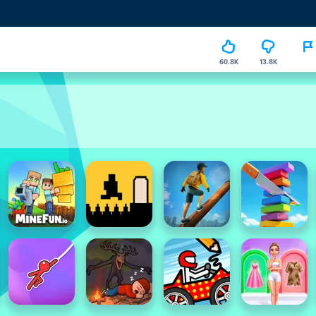
60.8K
13.8K