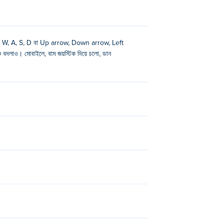
ন্য W, A, S, D বা Up arrow, Down arrow, Left
দলাও। মোবাইলে, বাম জয়স্টিক দিয়ে চলো, ডান
!