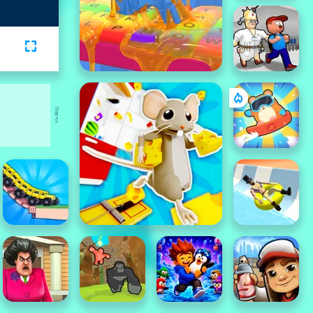
বিজ্ঞাপন