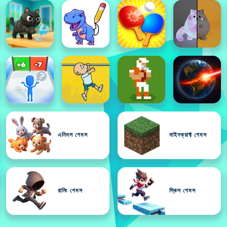
এনিমল গেমস
মাইনক্রাফ্ট গেমস
রানিং গেমস
স্কিল গেমস