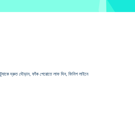
্র্যাকে দ্রুত দৌড়ান, ফাঁক পেরোতে লাফ দিন, ফিনিশ লাইনে
বং হাতি) মধ্যে স্যুইচ করেন। প্রতিটি প্রাণীর বিশেষ ক্ষমতা
তে পারে!