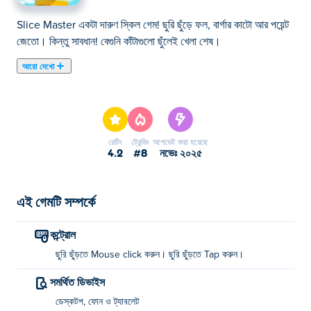
Slice Master একটা দারুণ স্কিল গেম! ছুরি ছুঁড়ে ফল, বার্গার কাটো আর পয়েন্ট
জেতো। কিন্তু সাবধান! বেগুনি কাঁটাগুলো ছুঁলেই খেলা শেষ।
আরো দেখো
স্লাইস মাস্টার একটি সন্তোষজনক এক-ট্যাপ গেম যেখানে আপনি আপনার ছুরিটি
অসংখ্য বস্তুর মধ্য দিয়ে ঘুরিয়ে দিতে পারেন, দৃষ্টির সামনের সবকিছু কেটে ফেলতে
পারেন এবং প্রতিটি পরিষ্কার স্লাইসের জন্য নগদ অর্থ উপার্জন করতে পারেন!
প্রতিটি স্তরের শেষে উজ্জ্বল গুণক লক্ষ্যে আঘাত করে আপনার পুরষ্কার বাড়ান,
রেটিং
ট্রেন্ডিং
আপডেট করা হয়েছে
তারপর আপনার উপার্জন ব্যবহার করে ক্লাসিক ব্লেড থেকে শুরু করে হাস্যকর,
4.2
#8
নভেঃ ২০২৫
অতি-শীর্ষ স্লাইসার পর্যন্ত অসংখ্য অনন্য ছুরি আনলক করুন। শেখা সহজ এবং
খেলা বন্ধ করা অসম্ভব, স্লাইস মাস্টার হল চিল ভাইব এবং রসালো স্লাইসিং
অ্যাকশনের নিখুঁত মিশ্রণ। দক্ষতা অর্জনের জন্য আপনার স্লাইস করার জন্য
এই গেমটি সম্পর্কে
প্রস্তুত?
কন্ট্রোল
স্লাইস মাস্টার কিভাবে খেলবেন?
ছুরি ছুঁড়তে Mouse click করুন। ছুরি ছুঁড়তে Tap করুন।
লাফ দিতে ক্লিক করুন বা আলতো চাপুন।
সমর্থিত ডিভাইস
ডেস্কটপ, ফোন ও ট্যাবলেট
স্লাইস মাস্টার কে তৈরি করেছেন?