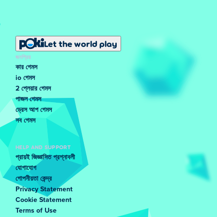
Let the world play
জনপ্রিয়
কার গেমস
io গেমস
2 প্লেয়ার গেমস
পাজল গেমস
ড্রেস আপ গেমস
সব গেমস
HELP AND SUPPORT
প্রায়ই জিজ্ঞাসিত প্রশ্নাবলী
যোগাযোগ
গোপনীয়তা কেন্দ্র
Privacy Statement
Cookie Statement
Terms of Use