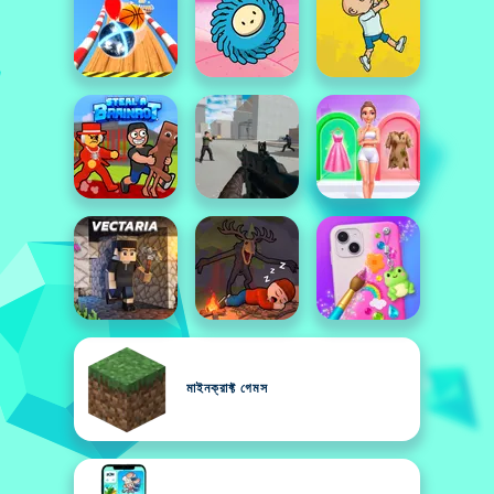
মাইনক্রাফ্ট গেমস