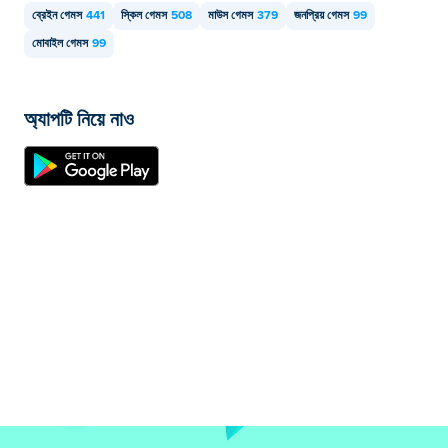
ব্রেইন গেমস
441
স্কিল গেমস
508
মাউস গেমস
379
জনপ্রিয় গেমস
99
মোবাইল গেমস
99
অ্যাপটি নিয়ে নাও