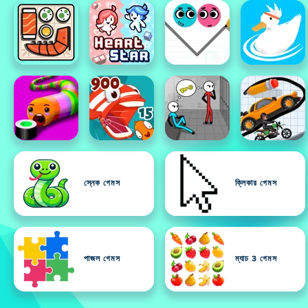
স্নেক গেমস
ক্লিকার গেমস
পাজল গেমস
ম্যাচ 3 গেমস