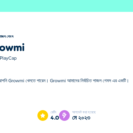
পাজল গেমস
owmi
PlayCap
আপনি Growmi খেলতে পারেন। Growmi আমাদের নির্বাচিত পাজল গেমস এর একটি।
 নির্বাচিত পাজল গেমস এর একটি।
রেটিং
আপডেট করা হয়েছে
4.0
মে ২০২৩