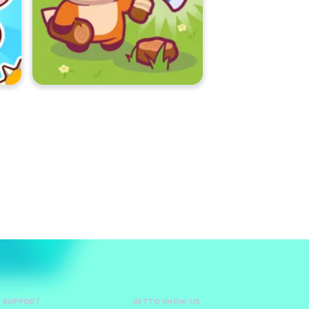
D SUPPORT
GET TO KNOW US