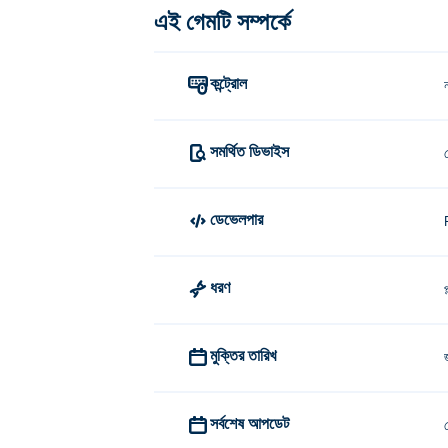
এই গেমটি সম্পর্কে
কন্ট্রোল
সমর্থিত ডিভাইস
ডেভেলপার
ধরণ
প
মুক্তির তারিখ
সর্বশেষ আপডেট