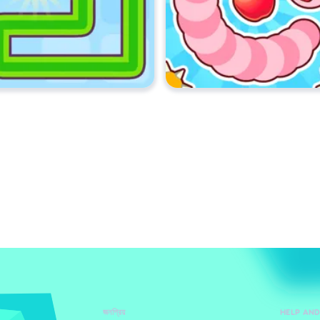
জনপ্রিয়
HELP AN