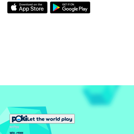
Let the world play
জনপ্রিয়
কার গেমস