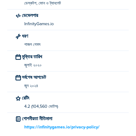
ডেস্কটপ, ফোন ও ট্যাবলেট
ডেভেলপার
InfinityGames.io
ধরণ
পাজল গেমস
মুক্তির তারিখ
জুলাই ২০২০
সর্বশেষ আপডেট
জুন ২০২৪
রেটিং
4.2 (104,560 ভোটস)
গোপনীয়তা নীতিমালা
https://infinitygames.io/privacy-policy/