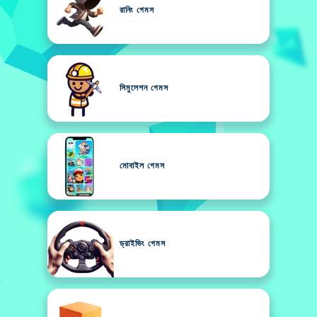
রানিং গেমস
সিমুলেশন গেমস
মোবাইল গেমস
ড্রাইভিং গেমস