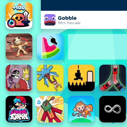
Gobble
নির্মানে- Fancade