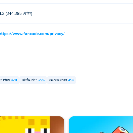
4.2 (344,385 ভোটস)
https://www.fancade.com/privacy/
উস গেমস
379
আর্কেড গেমস
296
ছেলেদের গেমস
313