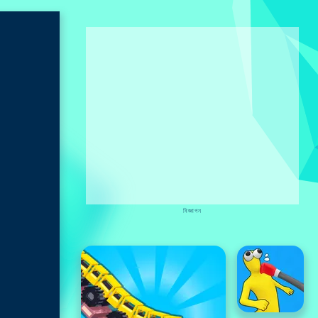
বিজ্ঞাপন