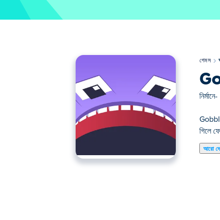
গেমস
Go
নির্মানে-
Gobble 
গিলে ফে
আরো দ
Gobble হল একটি আর্কেড গেম যেখানে আপনি মাটিতে মুখ হিসা
সমস্ত কিছু দেখতে পান! প্রতিটি ধাঁধা একটি পূর্ববর্তী এক
কতদূর যেতে পারেন এবং ভুলে যাবেন না, কেউ খাবেন না!
কিভাবে Gobble খেলা?