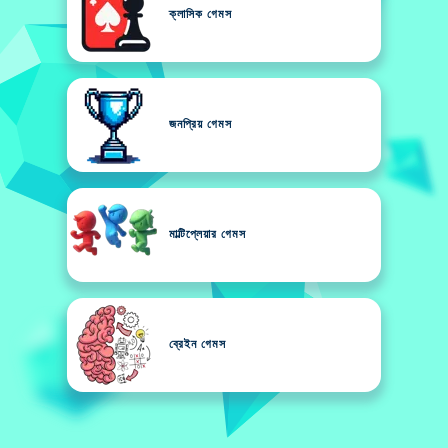
ক্লাসিক গেমস
জনপ্রিয় গেমস
মাল্টিপ্লেয়ার গেমস
ব্রেইন গেমস