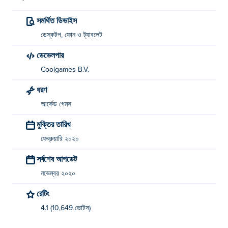
সমর্থিত ডিভাইস
ডেস্কটপ, ফোন ও ট্যাবলেট
ডেভেলপার
Coolgames B.V.
ধরণ
আর্কেড গেমস
মুক্তির তারিখ
ফেব্রুয়ারি ২০২০
সর্বশেষ আপডেট
নভেম্বর ২০২০
রেটিং
4.1 (10,649 ভোটস)