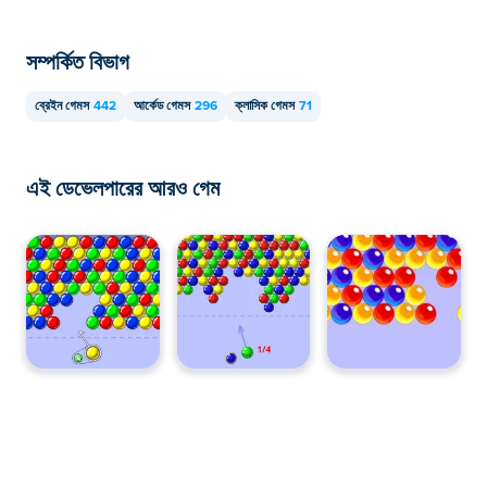
সম্পর্কিত বিভাগ
ব্রেইন গেমস
442
আর্কেড গেমস
296
ক্লাসিক গেমস
71
এই ডেভেলপারের আরও গেম