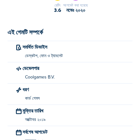
রেটিং
আপডেট করা হয়েছে
3.6
নভেঃ ২০২০
এই গেমটি সম্পর্কে
সমর্থিত ডিভাইস
ডেস্কটপ, ফোন ও ট্যাবলেট
ডেভেলপার
Coolgames B.V.
ধরণ
কার্ড গেমস
মুক্তির তারিখ
অক্টোবর ২০১৯
সর্বশেষ আপডেট