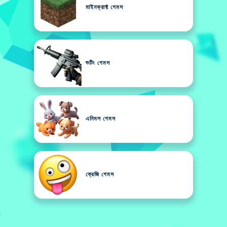
মাইনক্রাফ্ট গেমস
শুটিং গেমস
এনিমল গেমস
ক্রেজি গেমস