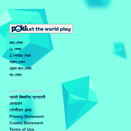
Let the world play
জনপ্রিয়
কার গেমস
io গেমস
2 প্লেয়ার গেমস
পাজল গেমস
ড্রেস আপ গেমস
সব গেমস
HELP AND SUPPORT
প্রায়ই জিজ্ঞাসিত প্রশ্নাবলী
যোগাযোগ
গোপনীয়তা কেন্দ্র
Privacy Statement
Cookie Statement
Terms of Use