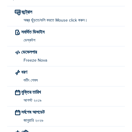
কন্ট্রোল
অস্ত্র ছুঁড়তে/গুলি করতে Mouse click করুন।
সমর্থিত ডিভাইস
ডেস্কটপ
ডেভেলপার
Freeze Nova
ধরণ
শুটিং গেমস
মুক্তির তারিখ
আগস্ট ২০১৯
সর্বশেষ আপডেট
জানুয়ারি ২০২৬
রেটিং