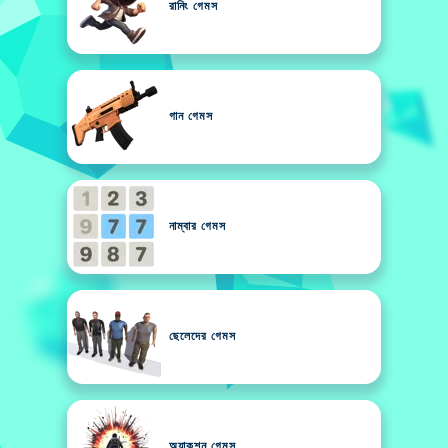
রানিং গেমস
গান গেমস
নাম্বার গেমস
ছেলেদের গেমস
অ্যাকশন গেমস