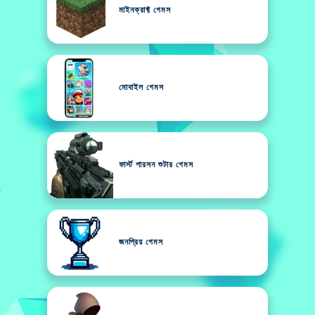
মাইনক্রাফ্ট গেমস
মোবাইল গেমস
ফার্স্ট পারসন শুটার গেমস
জনপ্রিয় গেমস