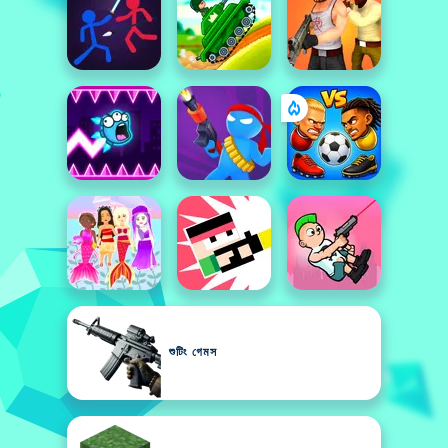
শুটিং গেমস