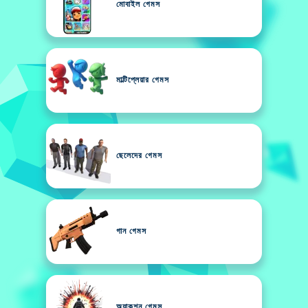
মোবাইল গেমস
মাল্টিপ্লেয়ার গেমস
ছেলেদের গেমস
গান গেমস
অ্যাকশন গেমস