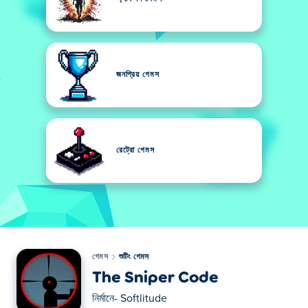
জনপ্রিয় গেমস
রেট্রো গেমস
গেমস
শুটিং গেমস
The Sniper Code
নির্মানে-
Softlitude