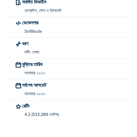
সমর্থিত ডিভাইস
ডেস্কটপ, ফোন ও ট্যাবলেট
ডেভেলপার
Softlitude
ধরণ
শুটিং গেমস
মুক্তির তারিখ
নভেম্বর ২০২০
সর্বশেষ আপডেট
নভেম্বর ২০২০
রেটিং
4.2 (533,389 ভোটস)