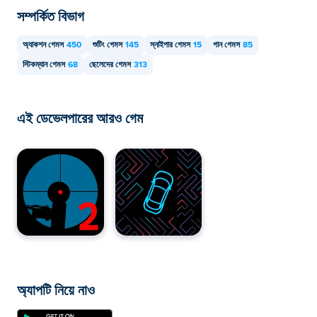
সম্পর্কিত বিভাগ
অ্যাকশন গেমস
450
শুটিং গেমস
145
স্নাইপার গেমস
15
গান গেমস
85
স্টিকম্যান গেমস
68
ছেলেদের গেমস
313
এই ডেভেলপারের আরও গেম
অ্যাপটি নিয়ে নাও