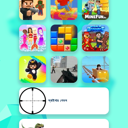
স্নাইপার গেমস