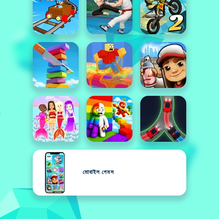
মোবাইল গেমস