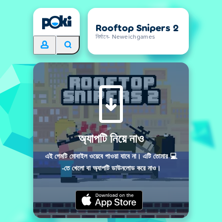
Rooftop Snipers 2
নির্মানে- Neweichgames
অ্যাপটি নিয়ে নাও
এই গেমটি মোবাইল ওয়েবে পাওয়া যাবে না। এটি তোমার 💻
-তে খেলো বা অ্যাপটি ডাউনলোড করে নাও।