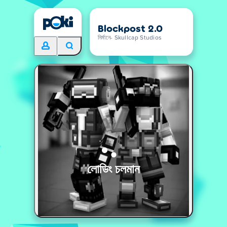
Blockpost 2.0
নির্মানে- Skullcap Studios
লোডিং চলমান