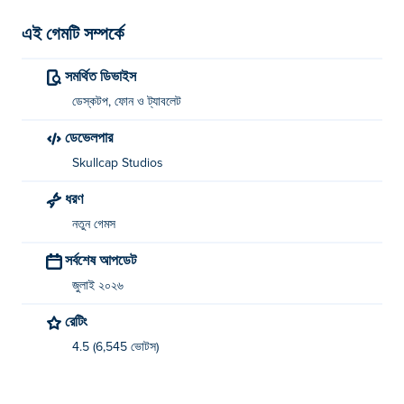
এই গেমটি সম্পর্কে
সমর্থিত ডিভাইস
ডেস্কটপ, ফোন ও ট্যাবলেট
ডেভেলপার
Skullcap Studios
ধরণ
নতুন গেমস
সর্বশেষ আপডেট
জুলাই ২০২৬
রেটিং
4.5 (6,545 ভোটস)