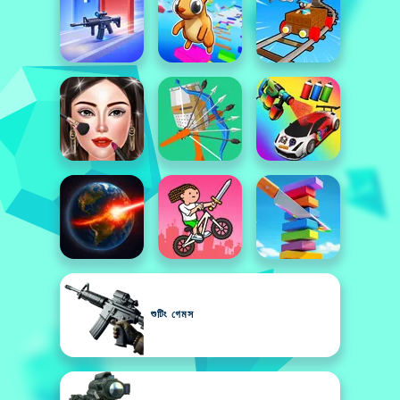
শুটিং গেমস