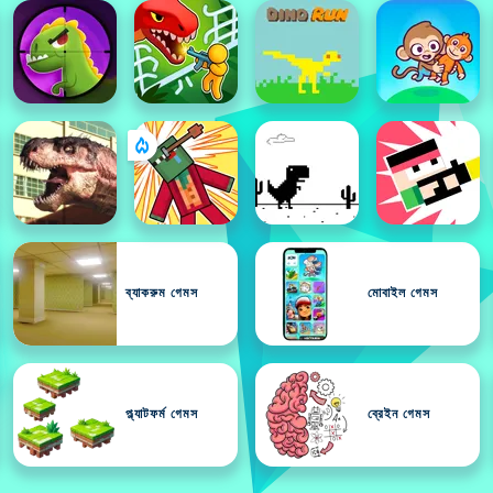
ব্যাকরুম গেমস
মোবাইল গেমস
প্ল্যাটফর্ম গেমস
ব্রেইন গেমস