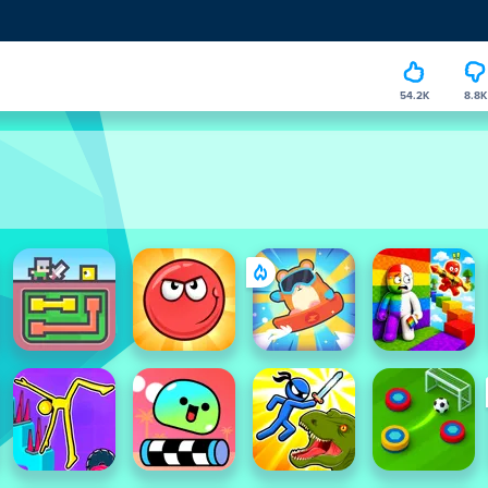
54.2K
8.8K