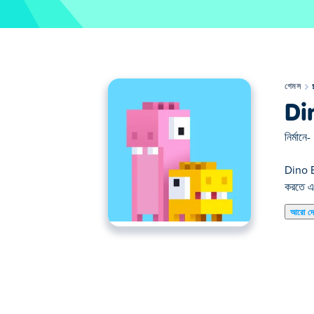
গেমস
Di
নির্মানে-
Dino Br
করতে এব
আরো দ
ডিনো ব্রোস একটি প্ল্যাটফর্ম গেম যেখানে আপনাকে সমস্ত 
সুসংগতভাবে চলাফেরা করে। তাদের মধ্যে দূরত্ব এবং অবস্থান
এই আরাধ্য ডিনো ব্রোসকে সাফল্যের দিকে পরিচালিত করত
ডিনো ব্রোস কীভাবে খেলবেন?