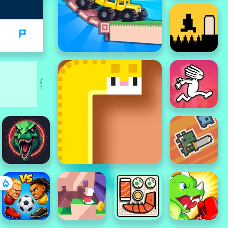
বিজ্ঞাপন