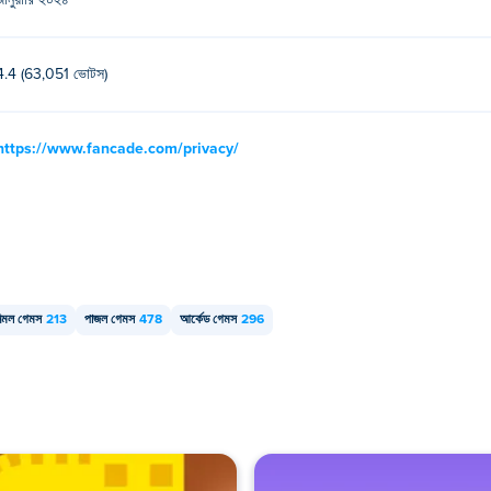
জানুয়ারি ২০২৪
4.4 (63,051 ভোটস)
https://www.fancade.com/privacy/
িমল গেমস
213
পাজল গেমস
478
আর্কেড গেমস
296