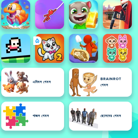
BRAINROT
এনিমল গেমস
গেমস
পাজল গেমস
ছেলেদের গেমস