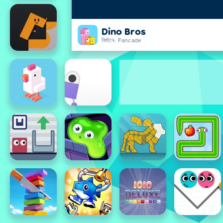
Dino Bros
নির্মানে- Fancade