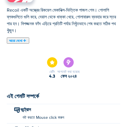
Recoil একটি অস্ত্রের রিকয়েল মেকানিক্স-ভিত্তিক পাজল গেম। গোলাপি
ব্লকগুলিতে গুলি করে, দেয়াল থেকে ধাক্কা খেয়ে, গোলাবারুদ ব্যবহার করে স্তর
পার হন। বিপজ্জনক ফাঁদ এড়িয়ে প্রতিটি পর্যায় নিখুঁতভাবে শেষ করতে সঠিক পথ
খুঁজুন।
আরো দেখো
রিকোয়েল মার্টিন ম্যাগনির একটি প্ল্যাটফর্ম/অ্যাকশন গেম। আপনি একটি ছোট
চরিত্র হিসাবে খেলুন এবং বিভিন্ন অস্ত্র ব্যবহার করে আপনাকে কদর্য গোলাপী
ভাইরাস মারতে হবে! যদিও আপনি ঘোরাফেরা করতে পারবেন না, তবে নড়াচড়া করার
একমাত্র উপায় হল আপনার অস্ত্রের পশ্চাদপসরণ ব্যবহার করে নিজেকে এগিয়ে
রেটিং
আপডেট করা হয়েছে
নিয়ে যাওয়া! স্পাইকের জন্য সতর্ক থাকুন, তারা আপনাকে অবিলম্বে নির্মূল করবে!
4.3
ফেব ২০২৪
বিভিন্ন মেকানিক্সের সাথে ইন্টারঅ্যাক্ট করুন এবং প্রতিটি স্তরের মধ্য দিয়ে আপনার
পথ তৈরি করুন!
এই গেমটি সম্পর্কে
কিভাবে Recoil খেলতে হয়?
কন্ট্রোল
অঙ্কুর মাউস ক্লিক করুন
শুট করতে Mouse click করুন
রিকোয়েল কে তৈরি করেন?