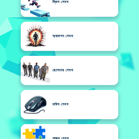
স্কিল গেমস
অ্যাকশন গেমস
ছেলেদের গেমস
মাউস গেমস
পাজল গেমস