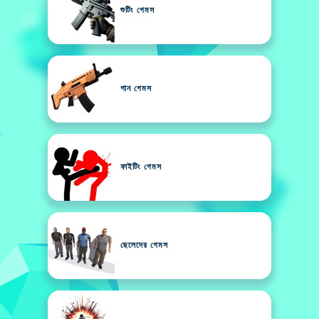
শুটিং গেমস
গান গেমস
ফাইটিং গেমস
ছেলেদের গেমস