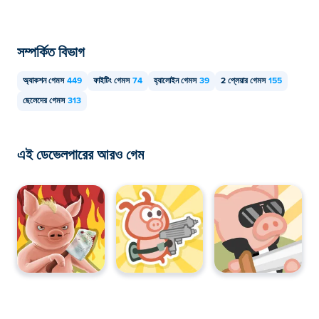
সম্পর্কিত বিভাগ
অ্যাকশন গেমস
449
ফাইটিং গেমস
74
হ্যালোইন গেমস
39
2 প্লেয়ার গেমস
155
ছেলেদের গেমস
313
এই ডেভেলপারের আরও গেম