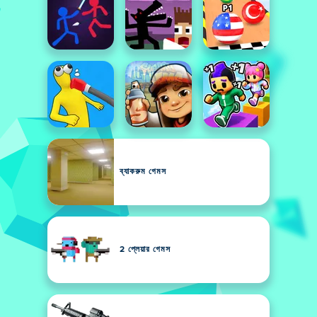
ব্যাকরুম গেমস
2 প্লেয়ার গেমস