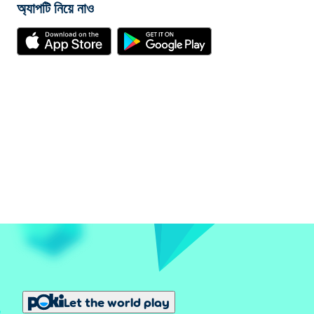
অ্যাপটি নিয়ে নাও
Let the world play