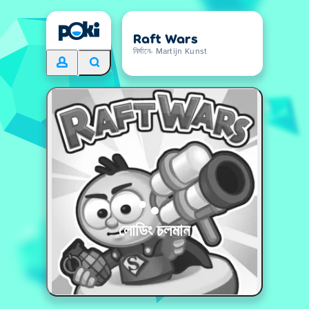
Raft Wars
নির্মানে- Martijn Kunst
লোডিং চলমান