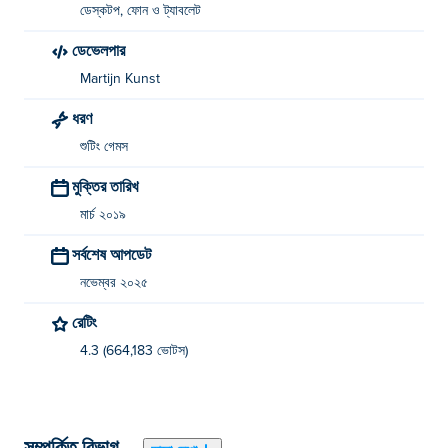
ডেস্কটপ, ফোন ও ট্যাবলেট
ডেভেলপার
Martijn Kunst
ধরণ
শুটিং গেমস
মুক্তির তারিখ
মার্চ ২০১৯
সর্বশেষ আপডেট
নভেম্বর ২০২৫
রেটিং
4.3 (664,183 ভোটস)
সম্পর্কিত বিভাগ