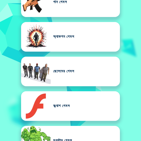
গান গেমস
অ্যাকশন গেমস
ছেলেদের গেমস
ফ্ল্যাশ গেমস
মনস্টার গেমস