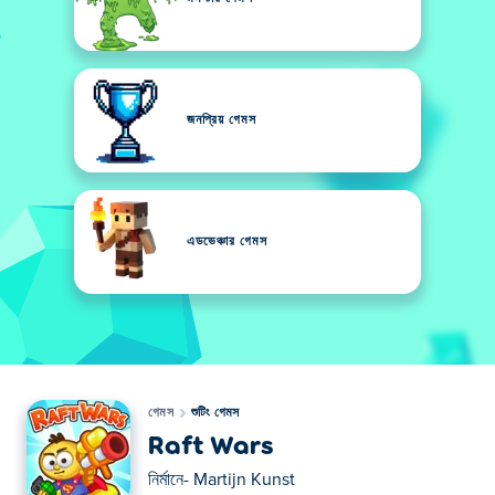
জনপ্রিয় গেমস
এডভেঞ্চার গেমস
গেমস
শুটিং গেমস
Raft Wars
নির্মানে-
Martijn Kunst