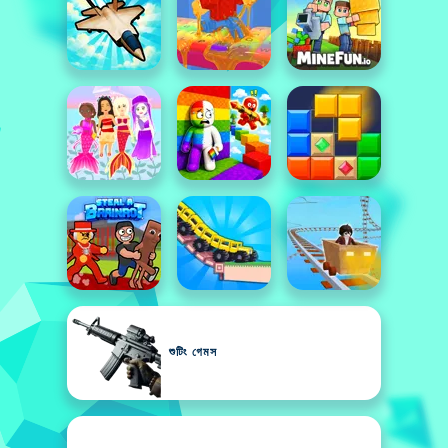
শুটিং গেমস