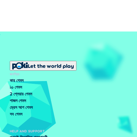
Let the world play
জনপ্রিয়
কার গেমস
io গেমস
2 প্লেয়ার গেমস
পাজল গেমস
ড্রেস আপ গেমস
সব গেমস
HELP AND SUPPORT