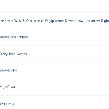
 করুন।
চলাচল করতে W, A, S, D অথবা অ্যারো কি (Up arrow, Down arrow, Left arrow, Right 
ে তাদের প্রথম খেলা।
?
ডেস্কটপ, ফোন ও ট্যাবলেট
Crazy Tech Games
নাইট খেলতে পারি?
 মতো মোবাইল ডিভাইসে খেলা যাবে।
এডভেঞ্চার গেমস
ফেব্রুয়ারি ২০২৬
এপ্রিল ২০২৬