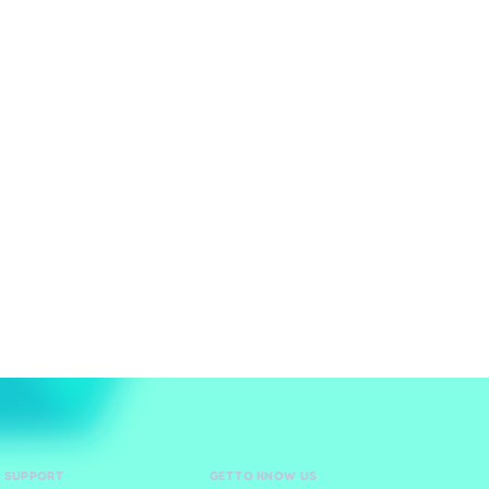
D SUPPORT
GET TO KNOW US