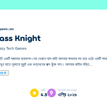
অ্যাকশন গেমস
ass Knight
azy Tech Games
াইট একটি মজাদার অ্যাকশন গেম যেখানে ঘাস কাটা আপনার ক্ষমতার পথ হয়ে ওঠে! একটি সাধারণ 
ড়ুন যাতে লুকানো মুকুট এবং গুপ্তধনের বাক্স খুঁজে পান। আপনার কাটার শক্তি...
েখো
র ক্ষমতার পথ হয়ে ওঠে! একটি সাধারণ তরবারি দিয়ে শুরু করুন এবং লম্বা মাঠের মধ্য দিয়ে 
কুট এবং বাক্স ব্যবহার করুন, প্রতিটি সুইংকে আগেরটির চেয়ে শক্তিশালী করুন। এটি সহজ
রেটিং
আপডেট করা হয়েছে
প্রয়োজন। আপনার ব্লেড ধারালো করতে এবং ঘাস জয় করতে প্রস্তুত?
4.5
এপ্রি ২০২৬