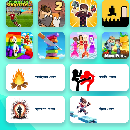
সার্ভাইভাল গেমস
ফাইটিং গেমস
অ্যাকশন গেমস
স্কিল গেমস