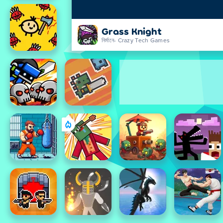
Grass Knight
নির্মানে- Crazy Tech Games