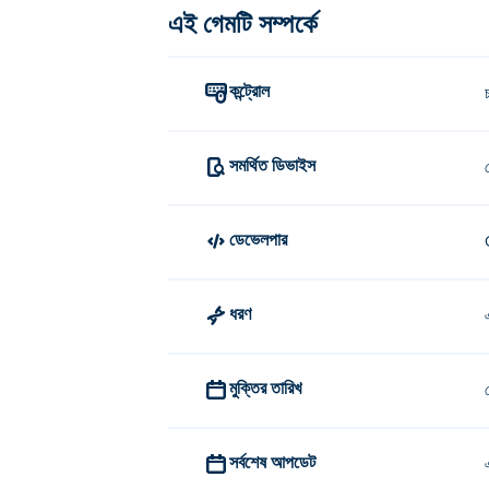
এই গেমটি সম্পর্কে
সরানোর জন্য WASD, তীরচিহ্ন, অথবা জয়স্টিক ব্যবহার
গ্রাস নাইট কে তৈরি করেছিলেন?
কন্ট্রোল
গ্রাস নাইট তৈরি করেছে ক্রেজি টেক গেমস। এটি Poki! ত
আমি কিভাবে বিনামূল্যে গ্রাস নাইট খেলতে পারি
সমর্থিত ডিভাইস
আপনি Poki-এ বিনামূল্যে গ্রাস নাইট খেলতে পারেন।
ডেভেলপার
আমি কি মোবাইল ডিভাইস এবং ডেস্কটপে গ্রাস 
গ্রাস নাইট আপনার কম্পিউটার এবং ফোন এবং ট্যাবলেটের
ধরণ
মুক্তির তারিখ
সর্বশেষ আপডেট