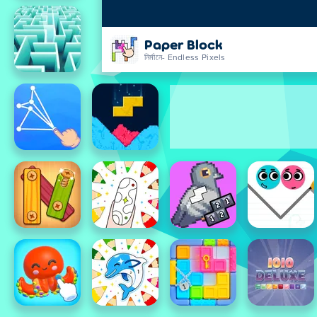
Paper Block
নির্মানে- Endless Pixels