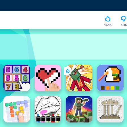
12.4K
4.4K