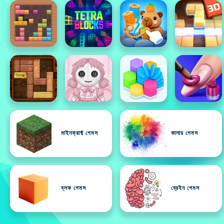
মাইনক্রাফ্ট গেমস
কালার গেমস
ব্লক গেমস
ব্রেইন গেমস