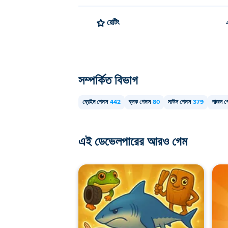
রেটিং
সম্পর্কিত বিভাগ
ব্রেইন গেমস
442
ব্লক গেমস
80
মাউস গেমস
379
পাজল গ
এই ডেভেলপারের আরও গেম