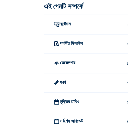
এই গেমটি সম্পর্কে
এটি নির্বাচন করতে একটি ব্লকে ক্লিক করুন, তারপর এটিকে
কে পেপার ব্লক তৈরি করেছে?
কন্ট্রোল
পেপার ব্লক এন্ডলেস পিক্সেল দ্বারা তৈরি করা হয়েছে। তাদ
আমি কিভাবে বিনামূল্যে পেপার ব্লক খেলতে পারি
সমর্থিত ডিভাইস
আপনি Poki-এ বিনামূল্যে ডুডল ব্লক পাজল খেলতে পারে
ডেভেলপার
আমি কি মোবাইল ডিভাইস এবং ডেস্কটপে পেপার
পেপার ব্লক আপনার কম্পিউটার এবং ফোন এবং ট্যাবলেটের
ধরণ
মুক্তির তারিখ
সর্বশেষ আপডেট