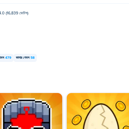
4.0 (16,839 ভোটস)
েমস
479
কালার গেমস
58