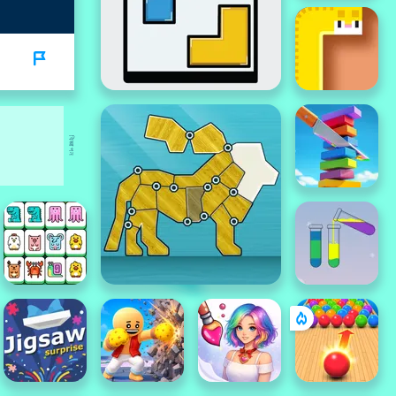
বিজ্ঞাপন