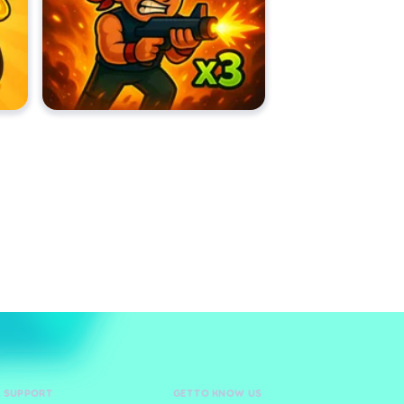
D SUPPORT
GET TO KNOW US