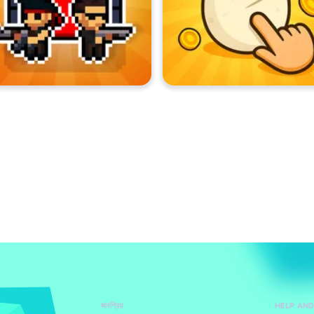
জনপ্রিয়
HELP AN