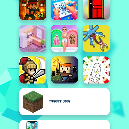
মাইনক্রাফ্ট গেমস