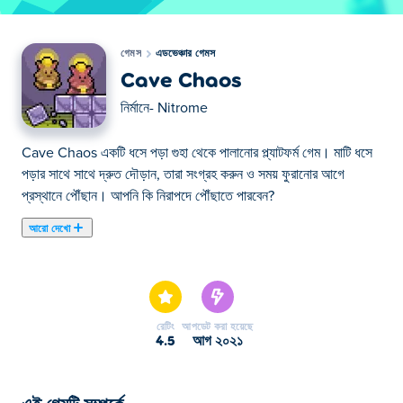
গেমস
এডভেঞ্চার গেমস
Cave Chaos
নির্মানে-
Nitrome
Cave Chaos একটি ধসে পড়া গুহা থেকে পালানোর প্ল্যাটফর্ম গেম। মাটি ধসে
পড়ার সাথে সাথে দ্রুত দৌড়ান, তারা সংগ্রহ করুন ও সময় ফুরানোর আগে
প্রস্থানে পৌঁছান। আপনি কি নিরাপদে পৌঁছাতে পারবেন?
আরো দেখো
এখানে আপনি Cave Chaos খেলতে পারেন। Cave Chaos আমাদের
নির্বাচিত এডভেঞ্চার গেমস এর একটি।
রেটিং
আপডেট করা হয়েছে
4.5
আগ ২০২১