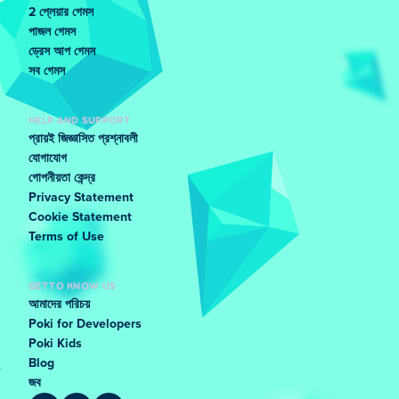
2 প্লেয়ার গেমস
পাজল গেমস
ড্রেস আপ গেমস
সব গেমস
HELP AND SUPPORT
প্রায়ই জিজ্ঞাসিত প্রশ্নাবলী
যোগাযোগ
গোপনীয়তা কেন্দ্র
Privacy Statement
Cookie Statement
Terms of Use
GET TO KNOW US
আমাদের পরিচয়
Poki for Developers
Poki Kids
Blog
জব