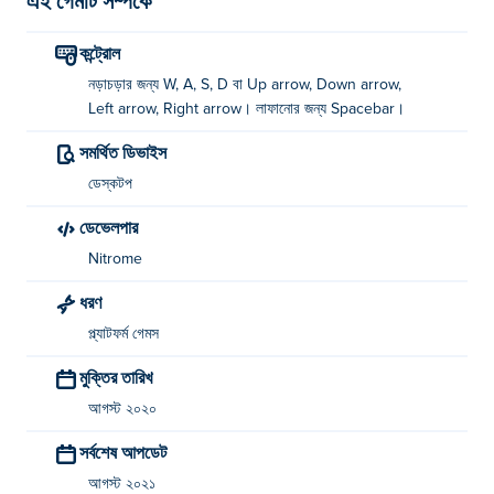
এই গেমটি সম্পর্কে
কন্ট্রোল
নড়াচড়ার জন্য W, A, S, D বা Up arrow, Down arrow,
Left arrow, Right arrow। লাফানোর জন্য Spacebar।
সমর্থিত ডিভাইস
ডেস্কটপ
ডেভেলপার
Nitrome
ধরণ
প্ল্যাটফর্ম গেমস
মুক্তির তারিখ
আগস্ট ২০২০
সর্বশেষ আপডেট
আগস্ট ২০২১