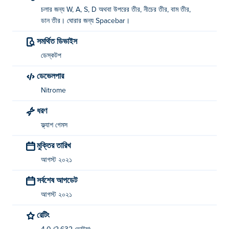
চলার জন্য W, A, S, D অথবা উপরের তীর, নীচের তীর, বাম তীর,
ডান তীর। ঘোরার জন্য Spacebar।
সমর্থিত ডিভাইস
ডেস্কটপ
ডেভেলপার
Nitrome
ধরণ
ফ্ল্যাশ গেমস
মুক্তির তারিখ
আগস্ট ২০২১
সর্বশেষ আপডেট
আগস্ট ২০২১
রেটিং