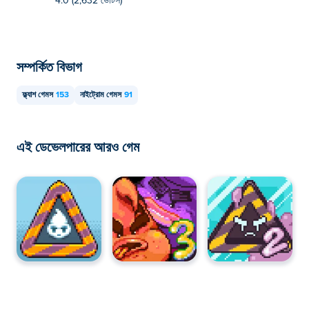
4.0 (2,632 ভোটস)
সম্পর্কিত বিভাগ
ফ্ল্যাশ গেমস
153
নাইট্রোম গেমস
91
এই ডেভেলপারের আরও গেম