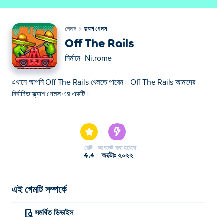
গেমস
ফ্ল্যাশ গেমস
Off The Rails
নির্মানে-
Nitrome
এখানে আপনি Off The Rails খেলতে পারেন। Off The Rails আমাদের
নির্বাচিত ফ্ল্যাশ গেমস এর একটি।
এখানে আপনি Off The Rails খেলতে পারেন। Off The Rails আমাদের
নির্বাচিত ফ্ল্যাশ গেমস এর একটি।
রেটিং
আপডেট করা হয়েছে
4.4
অক্টোঃ ২০২২
এই গেমটি সম্পর্কে
সমর্থিত ডিভাইস