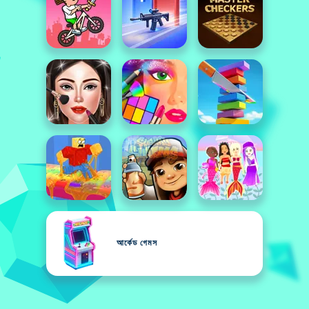
আর্কেড গেমস