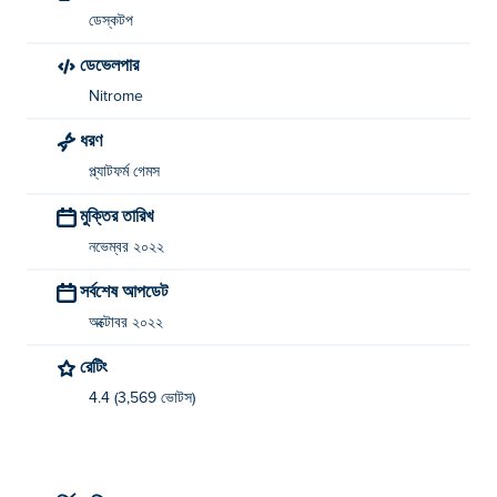
ডেস্কটপ
ডেভেলপার
Nitrome
ধরণ
প্ল্যাটফর্ম গেমস
মুক্তির তারিখ
নভেম্বর ২০২২
সর্বশেষ আপডেট
অক্টোবর ২০২২
রেটিং
4.4 (3,569 ভোটস)