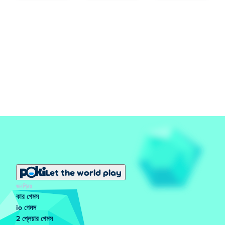
Let the world play
জনপ্রিয়
কার গেমস
io গেমস
2 প্লেয়ার গেমস