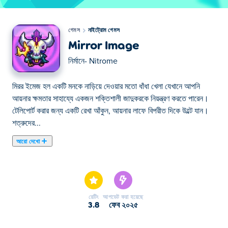
গেমস
নাইট্রোম গেমস
Mirror Image
নির্মানে-
Nitrome
মিরর ইমেজ হল একটি মনকে নাড়িয়ে দেওয়ার মতো ধাঁধা খেলা যেখানে আপনি
আয়নার ক্ষমতার সাহায্যে একজন শক্তিশালী জাদুকরকে নিয়ন্ত্রণ করতে পারেন।
টেলিপোর্ট করার জন্য একটি রেখা আঁকুন, আয়নার লাফে বিপরীত দিকে উল্টে যান।
শত্রুদের...
আরো দেখো
মিরর ইমেজ হল একটি মনকে নাড়িয়ে দেওয়ার মতো ধাঁধা খেলা যেখানে আপনি
আয়নার ক্ষমতার সাহায্যে একজন শক্তিশালী জাদুকরকে নিয়ন্ত্রণ করতে পারেন।
টেলিপোর্ট করার জন্য একটি রেখা আঁকুন, আয়নার লাফে বিপরীত দিকে উল্টে যান।
শত্রুদের পরাজিত করতে, জটিল চ্যালেঞ্জগুলি সমাধান করতে এবং আপনার বাড়ি
রেটিং
আপডেট করা হয়েছে
পুনরুদ্ধার করতে এই অনন্য গতিবিধিটি আয়ত্ত করুন। আগে থেকে চিন্তা করুন,
3.8
ফেব ২০২৫
বিজ্ঞতার সাথে টেলিপোর্ট করুন এবং আয়নার জাদুকে আলিঙ্গন করুন!