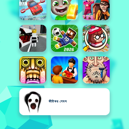
ভীতিকর গেমস