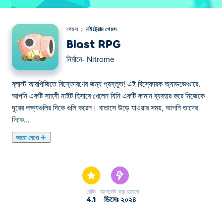
গেমস
নাইট্রোম গেমস
Blast RPG
নির্মানে-
Nitrome
ব্লাস্ট আরপিজিতে বিস্ফোরণের জন্য প্রস্তুত! এই বিস্ফোরক অ্যাডভেঞ্চারে,
আপনি একটি সাহসী নাইট হিসাবে খেলেন যিনি একটি কামান ব্যবহার করে নিজেকে
দূরের লক্ষ্যগুলির দিকে গুলি করেন। বাতাসে উড়ে যাওয়ার সময়, আপনি তাদের
দিকে...
আরো দেখো
ব্লাস্ট আরপিজিতে বিস্ফোরণের জন্য প্রস্তুত! এই বিস্ফোরক অ্যাডভেঞ্চারে,
আপনি একটি সাহসী নাইট হিসাবে খেলেন যিনি একটি কামান ব্যবহার করে নিজেকে
দূরের লক্ষ্যগুলির দিকে গুলি করেন। বাতাসে উড়ে যাওয়ার সময়, আপনি তাদের
দিকে উড়ে শত্রুদের সাথে যুদ্ধ করতে পারেন। আপনার গতি ফুরিয়ে যাওয়ার আগে
রেটিং
আপডেট করা হয়েছে
আপনি যদি একটি দানবকে পরাজিত করতে পরিচালনা করেন, তাহলে আপনাকে
4.1
ডিসেঃ ২০২৪
আরও এগিয়ে নেওয়ার জন্য আপনি একটি গতি বুস্ট পাবেন! আপনি আপগ্রেড
কিনতে এবং আপনার নাইট সত্যিই অনেক দূরে চালু করার জন্য আপনার চরিত্রের