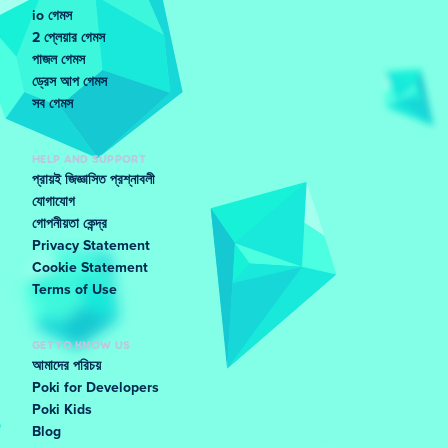
io গেমস
2 প্লেয়ার গেমস
পাজল গেমস
ড্রেস আপ গেমস
সব গেমস
HELP AND SUPPORT
প্রায়ই জিজ্ঞাসিত প্রশ্নাবলী
যোগাযোগ
গোপনীয়তা কেন্দ্র
Privacy Statement
Cookie Statement
Terms of Use
GET TO KNOW US
আমাদের পরিচয়
Poki for Developers
Poki Kids
Blog