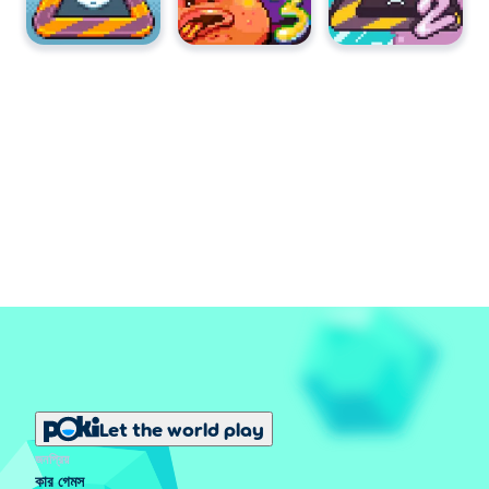
Let the world play
জনপ্রিয়
কার গেমস