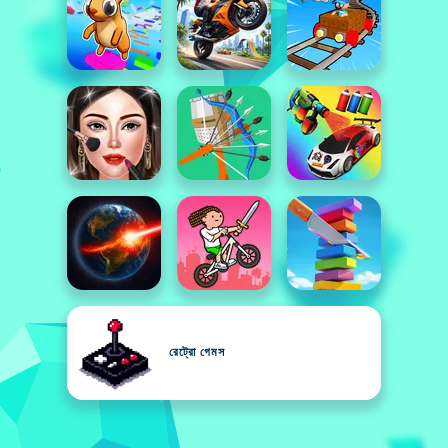
রেট্রো গেমস